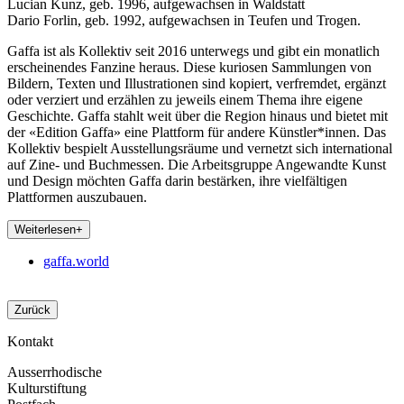
Lucian Kunz, geb. 1996, aufgewachsen in Waldstatt
Dario Forlin, geb. 1992, aufgewachsen in Teufen und Trogen.
Gaffa ist als Kollektiv seit 2016 unterwegs und gibt ein monatlich
erscheinendes Fanzine heraus. Diese kuriosen Sammlungen von
Bildern, Texten und Illustrationen sind kopiert, verfremdet, ergänzt
oder verziert und erzählen zu jeweils einem Thema ihre eigene
Geschichte. Gaffa stahlt weit über die Region hinaus und bietet mit
der «Edition Gaffa» eine Plattform für andere Künstler*innen. Das
Kollektiv bespielt Ausstellungsräume und vernetzt sich international
auf Zine- und Buchmessen. Die Arbeitsgruppe Angewandte Kunst
und Design möchten Gaffa darin bestärken, ihre vielfältigen
Plattformen auszubauen.
Weiterlesen
+
gaffa.world
Zurück
Kontakt
Ausserrhodische
Kulturstiftung