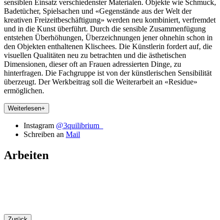
sensiblen Einsatz verschiedenster Materialen. Objekte wie Schmuck,
Badetücher, Spielsachen und «Gegenstände aus der Welt der
kreativen Freizeitbeschäftigung» werden neu kombiniert, verfremdet
und in die Kunst überführt. Durch die sensible Zusammenfügung
entstehen Überhöhungen, Überzeichnungen jener ohnehin schon in
den Objekten enthaltenen Klischees. Die Künstlerin fordert auf, die
visuellen Qualitäten neu zu betrachten und die ästhetischen
Dimensionen, dieser oft an Frauen adressierten Dinge, zu
hinterfragen. Die Fachgruppe ist von der künstlerischen Sensibilität
überzeugt. Der Werkbeitrag soll die Weiterarbeit an «Residue»
ermöglichen.
Weiterlesen
+
Instagram
@3quilibrium_
Schreiben an
Mail
Arbeiten
Zurück