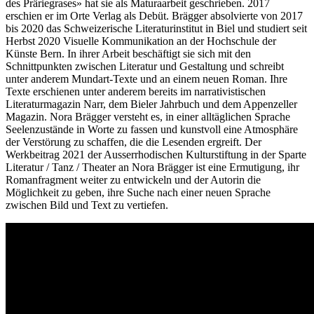
des Präriegrases» hat sie als Maturaarbeit geschrieben. 2017
erschien er im Orte Verlag als Debüt. Brägger absolvierte von 2017
bis 2020 das Schweizerische Literaturinstitut in Biel und studiert seit
Herbst 2020 Visuelle Kommunikation an der Hochschule der
Künste Bern. In ihrer Arbeit beschäftigt sie sich mit den
Schnittpunkten zwischen Literatur und Gestaltung und schreibt
unter anderem Mundart-Texte und an einem neuen Roman. Ihre
Texte erschienen unter anderem bereits im narrativistischen
Literaturmagazin Narr, dem Bieler Jahrbuch und dem Appenzeller
Magazin. Nora Brägger versteht es, in einer alltäglichen Sprache
Seelenzustände in Worte zu fassen und kunstvoll eine Atmosphäre
der Verstörung zu schaffen, die die Lesenden ergreift. Der
Werkbeitrag 2021 der Ausserrhodischen Kulturstiftung in der Sparte
Literatur / Tanz / Theater an Nora Brägger ist eine Ermutigung, ihr
Romanfragment weiter zu entwickeln und der Autorin die
Möglichkeit zu geben, ihre Suche nach einer neuen Sprache
zwischen Bild und Text zu vertiefen.