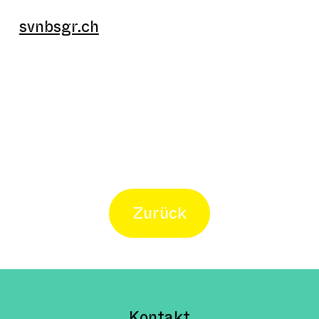
svnbsgr.ch
Zurück
Kontakt